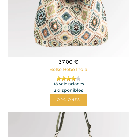
37,00 €
Bolso Hobo India
18 valoraciones
2 disponibles
OPCIONES