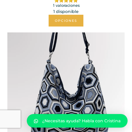
1 valoraciones
1 disponible
OPCIONES
¿Necesitas ayuda? Habla con Cristina