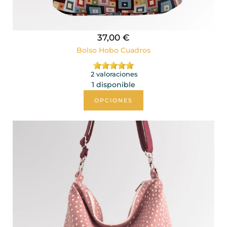
37,00 €
Bolso Hobo Cuadros
2 valoraciones
1 disponible
OPCIONES