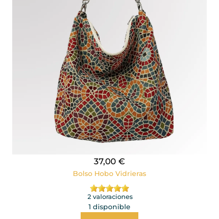
37,00 €
Bolso Hobo Vidrieras
2 valoraciones
1 disponible