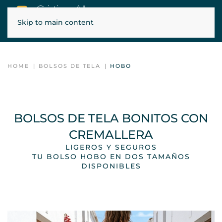
Skip to main content
ENVÍOS GRATIS EN PENÍNSULA, BALEARES Y PORTUGAL
HOME
BOLSOS DE TELA
HOBO
BOLSOS DE TELA BONITOS CON
CREMALLERA
LIGEROS Y SEGUROS
TU BOLSO HOBO EN DOS TAMAÑOS
DISPONIBLES