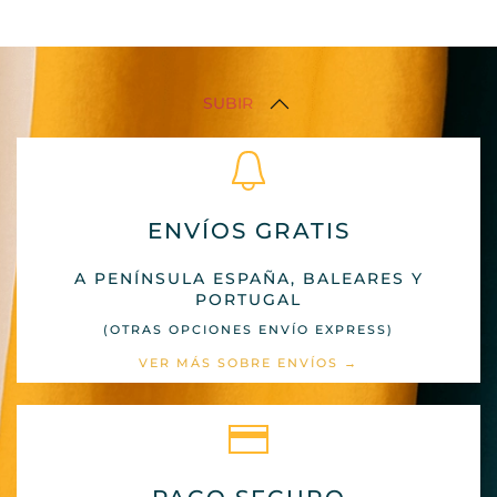
SUBIR
ENVÍOS GRATIS
A PENÍNSULA ESPAÑA, BALEARES Y
PORTUGAL
(OTRAS OPCIONES ENVÍO EXPRESS)
VER MÁS SOBRE ENVÍOS →