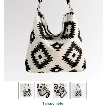
1 disponible