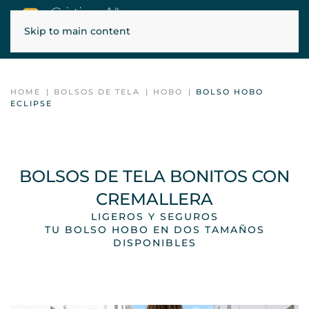
Skip to main content
ENVÍOS GRATIS EN PENÍNSULA, BALEARES Y PORTUGAL
HOME
BOLSOS DE TELA
HOBO
BOLSO HOBO
ECLIPSE
BOLSOS DE TELA BONITOS CON
CREMALLERA
LIGEROS Y SEGUROS
TU BOLSO HOBO EN DOS TAMAÑOS
DISPONIBLES