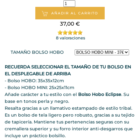
AÑADIR AL CARRITO
37,00 €
8 valoraciones
TAMAÑO BOLSO HOBO
RECUERDA SELECCIONAR EL TAMAÑO DE TU BOLSO EN
EL DESPLEGABLE DE ARRIBA
- Bolso HOBO: 35x35x12cm
- Bolso HOBO MINI: 25x25x11cm
Añade carácter a tu estilo con el
Bolso Hobo Eclipse
. Su
base en tonos perla y negro.
Resalta gracias a un llamativo estampado de estilo tribal.
Es un bolso de tela ligero pero robusto, gracias a su tejido
de tapicería. Mantiene tus pertenencias seguras con su
cremallera superior y su forro interior anti-desgarros que
incluye un práctico bolsillo.