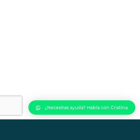
¿Necesitas ayuda? Habla con Cristina