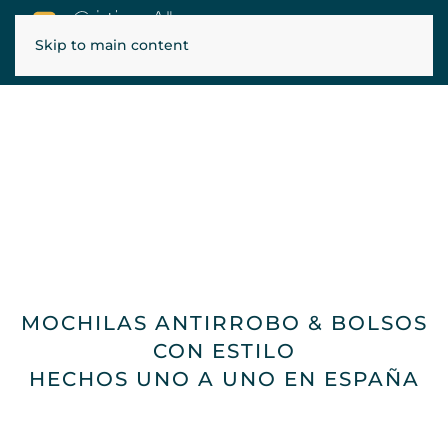
Skip to main content
ENVÍOS GRATIS EN PENÍNSULA, BALEARES Y PORTUGAL
MOCHILAS ANTIRROBO & BOLSOS
CON ESTILO
HECHOS UNO A UNO EN ESPAÑA