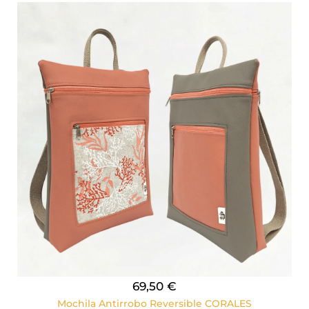
69,50 €
Mochila Antirrobo Reversible CORALES