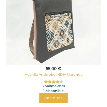
65,00 €
Mochila Antirrobo INDIA Marengo
2 valoraciones
1 disponible
OPCIONES