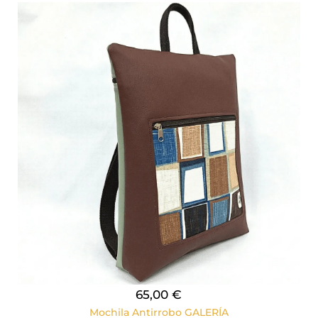
65,00 €
Mochila Antirrobo GALERÍA