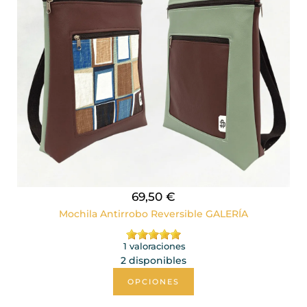
69,50 €
Mochila Antirrobo Reversible GALERÍA
1 valoraciones
2 disponibles
OPCIONES