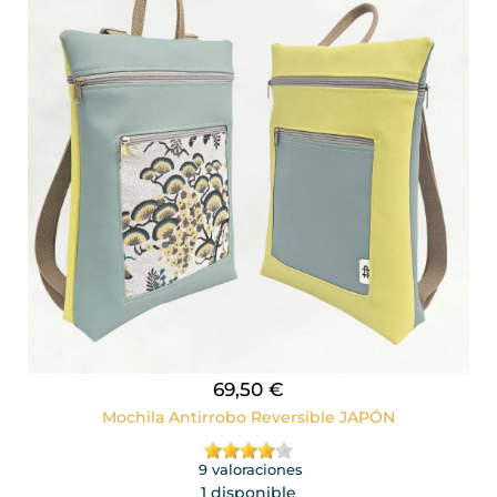
69,50 €
Mochila Antirrobo Reversible JAPÓN
9 valoraciones
1 disponible