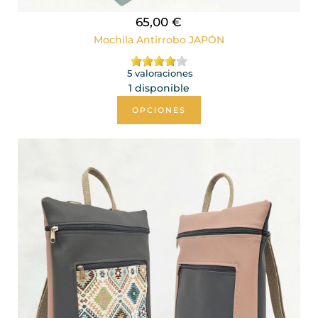
65,00 €
Mochila Antirrobo JAPÓN
5 valoraciones
1 disponible
OPCIONES