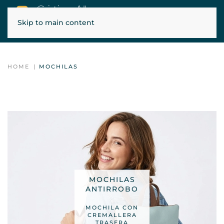
Skip to main content
ENVÍOS GRATIS EN PENÍNSULA, BALEARES Y PORTUGAL
HOME
MOCHILAS
MOCHILAS
ANTIRROBO
MOCHILA CON
CREMALLERA
TRASERA