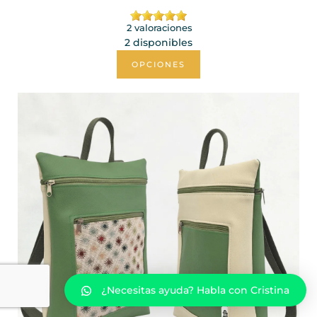
2 valoraciones
2 disponibles
OPCIONES
¿Necesitas ayuda? Habla con Cristina