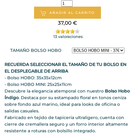
AÑADIR AL CARRITO
37,00 €
13 valoraciones
TAMAÑO BOLSO HOBO
RECUERDA SELECCIONAR EL TAMAÑO DE TU BOLSO EN
EL DESPLEGABLE DE ARRIBA
- Bolso HOBO: 35x35x12cm
- Bolso HOBO MINI: 25x25x11cm
Descubre la elegancia atemporal con nuestro
Bolso Hobo
Índigo
. Destaca por su estampado floral en tonos ceniza
sobre fondo azul marino, ideal para looks de oficina o
salidas casuales.
Fabricado en tejido de tapicería ultraligero, cuenta con
cierre de cremallera seguro y un forro interior altamente
resistente a roturas con bolsillo integrado.