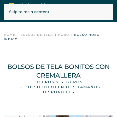
Skip to main content
ENVÍOS GRATIS EN PENÍNSULA, BALEARES Y PORTUGAL
HOME
BOLSOS DE TELA
HOBO
BOLSO HOBO
ÍNDIGO
BOLSOS DE TELA BONITOS CON
CREMALLERA
LIGEROS Y SEGUROS
TU BOLSO HOBO EN DOS TAMAÑOS
DISPONIBLES