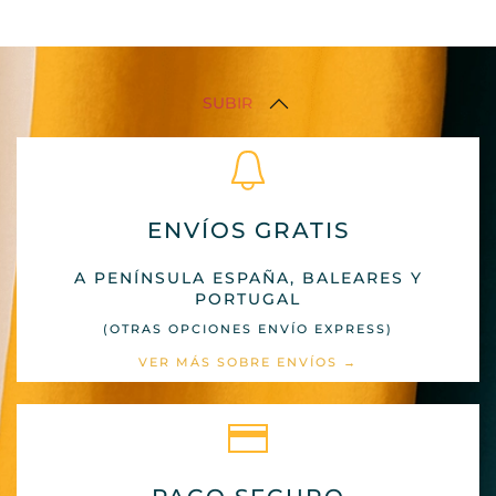
SUBIR
ENVÍOS GRATIS
A PENÍNSULA ESPAÑA, BALEARES Y
PORTUGAL
(OTRAS OPCIONES ENVÍO EXPRESS)
VER MÁS SOBRE ENVÍOS →