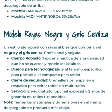
desplegable de arriba :
Mochila
(ANTIRROBO): 38x29x7cm
Mochila
MIDI
(ANTIRROBO): 33x26x7cm
Modelo Rayas: Negro y Gris Ceniza
Un estilo atemporal con rayas al bies que combinan el
negro y el gris ceniza
. Profesional y segura.
Cuerpo Robusto:
Tapicería náutica de alta densidad
que no se cuartea y repele los líquidos.
Diseño para tecnología:
Elige el tamaño específico
para portátil o el compacto para tablet.
Cierre de seguridad:
Cremallera principal en el
respaldo para evitar robos en multitudes.
Servicio:
Envío gratuito (opcinal express) y 2 años de
garantía en todos tus pedidos.
Nota:
Tienes los materiales y dimensiones en el menú
desplegable de producto más abajo.