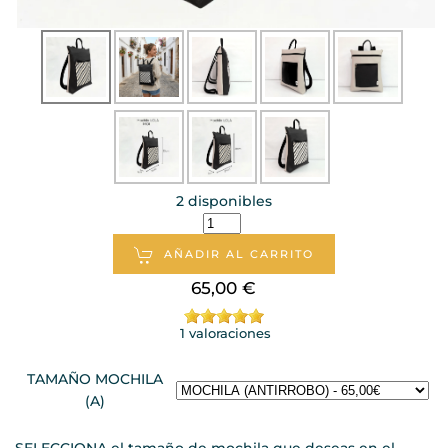
2 disponibles
AÑADIR AL CARRITO
65,00 €
1 valoraciones
TAMAÑO MOCHILA
(A)
SELECCIONA el tamaño de mochila que deseas en el