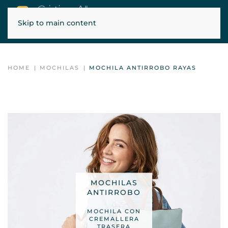
Skip to main content
ENVÍOS GRATIS EN PENÍNSULA, BALEARES Y PORTUGAL
HOME
MOCHILAS
MOCHILA ANTIRROBO RAYAS
MOCHILAS
ANTIRROBO
MOCHILA CON
CREMALLERA
TRASERA